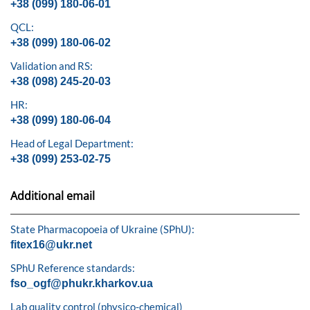
+38 (099) 180-06-01
QCL:
+38 (099) 180-06-02
Validation and RS:
+38 (098) 245-20-03
HR:
+38 (099) 180-06-04
Head of Legal Department:
+38 (099) 253-02-75
Additional email
State Pharmacopoeia of Ukraine (SPhU):
fitex16@ukr.net
SPhU Reference standards:
fso_ogf@phukr.kharkov.ua
Lab quality control (physico-chemical)