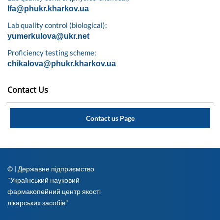
lfa@phukr.kharkov.ua
Lab quality control (biological):
yumerkulova@ukr.net
Proficiency testing scheme:
chikalova@phukr.kharkov.ua
Contact Us
Contact us Page
© | Державне підприємство
"Український науковий
фармакопейний центр якості
лікарських засобів"