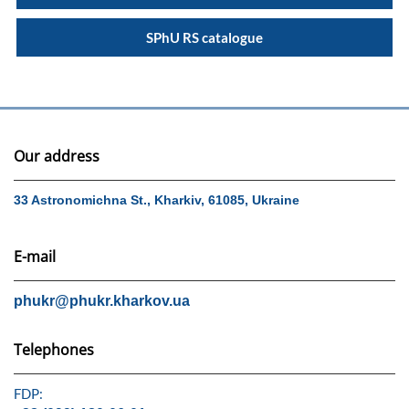
SPhU RS catalogue
Our address
33 Astronomichna St., Kharkiv, 61085, Ukraine
E-mail
phukr@phukr.kharkov.ua
Telephones
FDP: