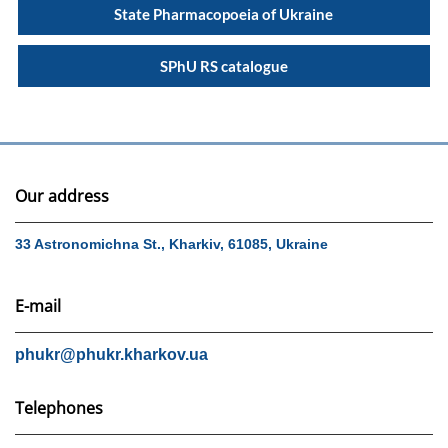
State Pharmacopoeia of Ukraine
SPhU RS catalogue
Our address
33 Astronomichna St., Kharkiv, 61085, Ukraine
E-mail
phukr@phukr.kharkov.ua
Telephones