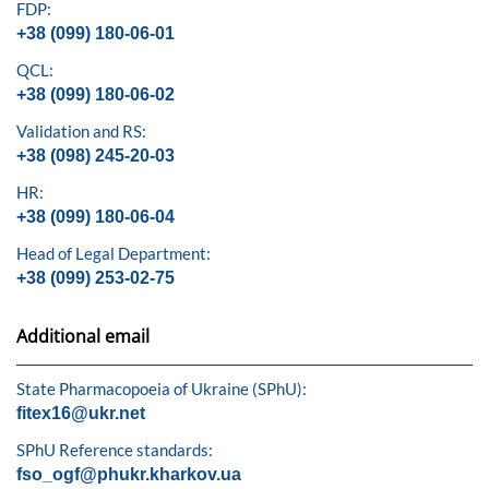
FDP:
+38 (099) 180-06-01
QCL:
+38 (099) 180-06-02
Validation and RS:
+38 (098) 245-20-03
HR:
+38 (099) 180-06-04
Head of Legal Department:
+38 (099) 253-02-75
Additional email
State Pharmacopoeia of Ukraine (SPhU):
fitex16@ukr.net
SPhU Reference standards:
fso_ogf@phukr.kharkov.ua