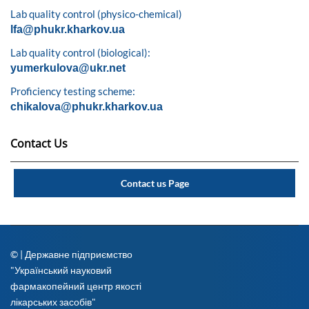
Lab quality control (physico-chemical)
lfa@phukr.kharkov.ua
Lab quality control (biological):
yumerkulova@ukr.net
Proficiency testing scheme:
chikalova@phukr.kharkov.ua
Contact Us
Contact us Page
© | Державне підприємство
"Український науковий
фармакопейний центр якості
лікарських засобів"