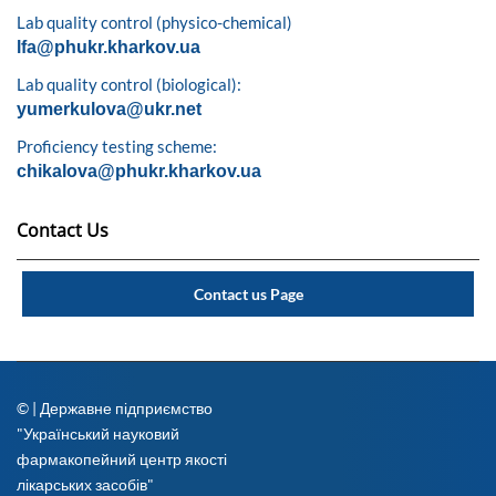
Lab quality control (physico-chemical)
lfa@phukr.kharkov.ua
Lab quality control (biological):
yumerkulova@ukr.net
Proficiency testing scheme:
chikalova@phukr.kharkov.ua
Contact Us
Contact us Page
© | Державне підприємство
"Український науковий
фармакопейний центр якості
лікарських засобів"