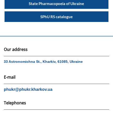
State Pharmacopoeia of Ukraine
SPhU RS catalogue
Our address
33 Astronomichna St., Kharkiv, 61085, Ukraine
E-mail
phukr@phukr.kharkov.ua
Telephones