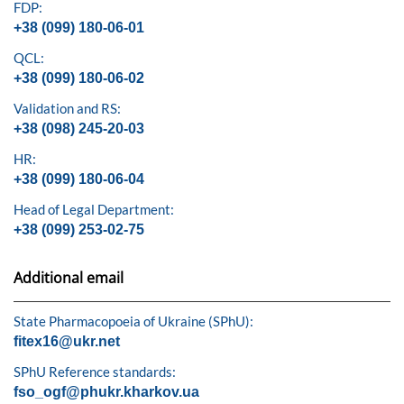
FDP:
+38 (099) 180-06-01
QCL:
+38 (099) 180-06-02
Validation and RS:
+38 (098) 245-20-03
HR:
+38 (099) 180-06-04
Head of Legal Department:
+38 (099) 253-02-75
Additional email
State Pharmacopoeia of Ukraine (SPhU):
fitex16@ukr.net
SPhU Reference standards:
fso_ogf@phukr.kharkov.ua