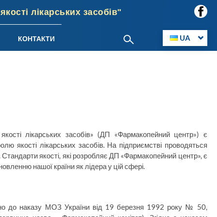
кості лікарських засобів"
UA
КОНТАКТИ
якості лікарських засобів» (ДП «Фармакопейний центр») є
олю якості лікарських засобів. На підприємстві проводяться
 Стандарти якості, які розробляє ДП «Фармакопейний центр», є
овленню нашої країни як лідера у цій сфері.
дно до наказу МОЗ України від 19 березня 1992 року № 50,