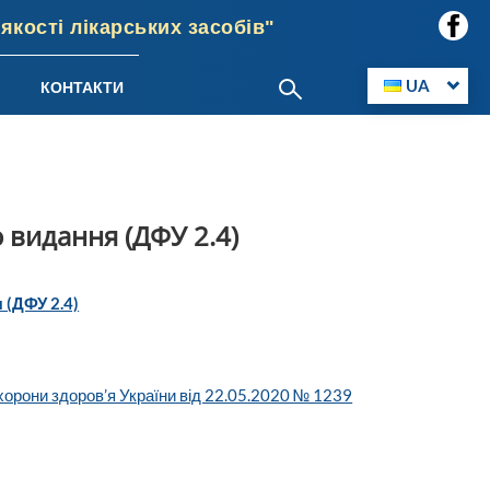
кості лікарських засобів"
UA
КОНТАКТИ
 видання (ДФУ 2.4)
 (ДФУ 2.4)
хорони здоров’я України від 22.05.2020 № 1239