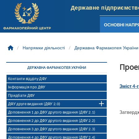
ОСНОВНІ НАПР
Skip
to
/
Напрямки діяльності
/
Державна Фармакопея України
content
Проек
ДЕРЖАВНА ФАРМАКОПЕЯ УКРАЇНИ
Контакти відділу ДФУ
Зміст 4-
Інформація про ДФУ
Придбати ДФУ
ДФУ друге видання (ДФУ 2.0)
Затвердж
Доповнення 1 до ДФУ другого видання (ДФУ 2.1)
Доповнення 2 до ДФУ другого видання (ДФУ 2.2)
Доповнення 3 до ДФУ другого видання (ДФУ 2.3)
Доповнення 4 до ДФУ другого видання (ДФУ 2.4)