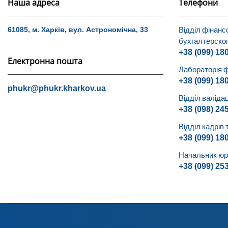
Наша адреса
Телефони
Відділ фінанс
61085, м. Харків, вул. Астрономічна, 33
бухгалтерског
+38 (099) 18
Електронна пошта
Лабораторія ф
+38 (099) 18
phukr@phukr.kharkov.ua
Відділ валідац
+38 (098) 24
Відділ кадрів 
+38 (099) 18
Начальник юри
+38 (099) 25