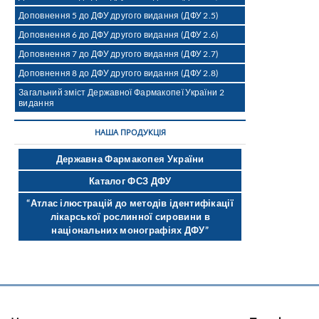
Доповнення 5 до ДФУ другого видання (ДФУ 2.5)
Доповнення 6 до ДФУ другого видання (ДФУ 2.6)
Доповнення 7 до ДФУ другого видання (ДФУ 2.7)
Доповнення 8 до ДФУ другого видання (ДФУ 2.8)
Загальний зміст Державної Фармакопеї України 2
видання
НАША ПРОДУКЦІЯ
Державна Фармакопея України
Каталог ФСЗ ДФУ
“Атлас ілюстрацій до методів ідентифікації
лікарської рослинної сировини в
національних монографіях ДФУ”