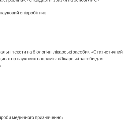
науковий співробітник
альні тексти на біологічні лікарські засоби», «Статистичний
рдинатор наукових напрямів: «Лікарські засоби для
»
Вироби медичного призначення»