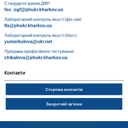
Стандартні зразки ДФУ:
fso_ogf@phukr.kharkov.ua
Лабораторний контроль якості (фіз-хім):
lfa@phukr.kharkov.ua
Лабораторний контроль якості (біол.):
yumerkulova@ukr.net
Програма професійного тестування:
chikalova@phukr.kharkov.ua
Контакти
Сторінка контактів
Зворотній зв’язок