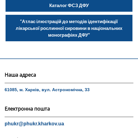
Каталог ФСЗ ДФУ
“Атлас ілюстрацій до методів ідентифікації
лікарської рослинної сировини в національних
монографіях ДФУ”
Наша адреса
61085, м. Харків, вул. Астрономічна, 33
Електронна пошта
phukr@phukr.kharkov.ua