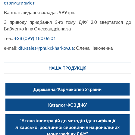
отримати зміст
Вартість видання складає 999 грн.
З приводу придбання 3-го тому ДФУ 2.0 звертатися до
Бабченко Інна Олександрівна за
тел.:
+38 (099) 180 06 01
e-mail:
dfu-sales@phukr.kharkov.ua
; Олена Наконечна
НАША ПРОДУКЦІЯ
Державна Фармакопея України
Каталог ФСЗ ДФУ
“Атлас ілюстрацій до методів ідентифікації
лікарської рослинної сировини в національних
монографіях ДФУ”