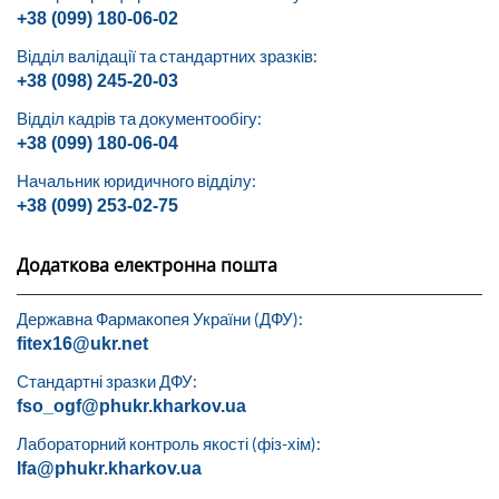
+38 (099) 180-06-02
Відділ валідації та стандартних зразків:
+38 (098) 245-20-03
Відділ кадрів та документообігу:
+38 (099) 180-06-04
Начальник юридичного відділу:
+38 (099) 253-02-75
Додаткова електронна пошта
Державна Фармакопея України (ДФУ):
fitex16@ukr.net
Стандартні зразки ДФУ:
fso_ogf@phukr.kharkov.ua
Лабораторний контроль якості (фіз-хім):
lfa@phukr.kharkov.ua