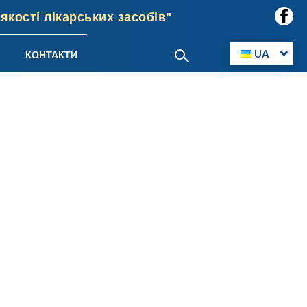
кості лікарських засобів"
UA
КОНТАКТИ