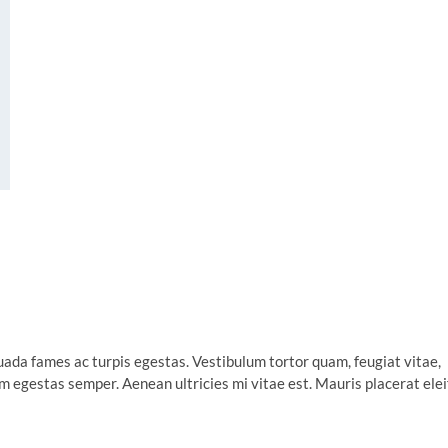
uada fames ac turpis egestas. Vestibulum tortor quam, feugiat vitae,
am egestas semper. Aenean ultricies mi vitae est. Mauris placerat ele