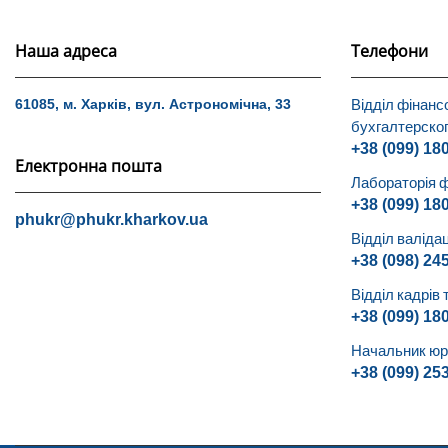
Наша адреса
Телефони
Відділ фінанс
61085, м. Харків, вул. Астрономічна, 33
бухгалтерског
+38 (099) 18
Електронна пошта
Лабораторія ф
+38 (099) 18
phukr@phukr.kharkov.ua
Відділ валідац
+38 (098) 24
Відділ кадрів 
+38 (099) 18
Начальник юри
+38 (099) 25