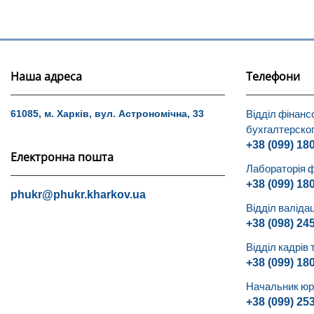
Наша адреса
Телефони
Відділ фінанс
61085, м. Харків, вул. Астрономічна, 33
бухгалтерског
+38 (099) 18
Електронна пошта
Лабораторія ф
+38 (099) 18
phukr@phukr.kharkov.ua
Відділ валідац
+38 (098) 24
Відділ кадрів 
+38 (099) 18
Начальник юри
+38 (099) 25