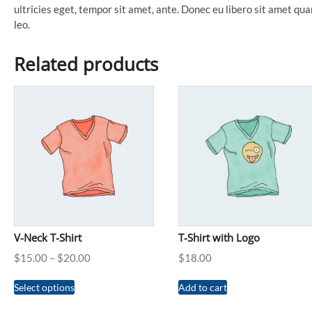
ultricies eget, tempor sit amet, ante. Donec eu libero sit amet qu
leo.
Related products
V-Neck T-Shirt
T-Shirt with Logo
$
15.00
–
$
20.00
$
18.00
Select options
Add to cart