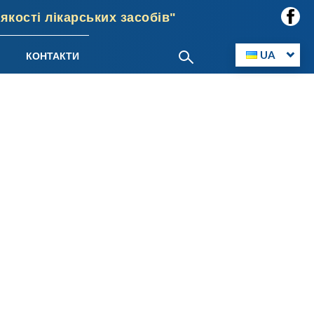
кості лікарських засобів"
UA
КОНТАКТИ