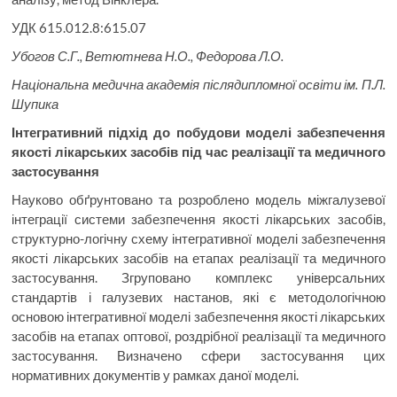
УДК 615.012.8:615.07
Убогов С.Г., Ветютнева Н.О., Федорова Л.О.
Національна медична академія післядипломної освіти ім. П.Л.
Шупика
Інтегративний підхід до побудови моделі забезпечення
якості лікарських
засобів під час реалізації та медичного
застосування
Науково обґрунтовано та розроблено модель міжгалузевої
інтеграції системи забезпечення якості лікарських засобів,
структурно-логічну схему інтегративної моделі забезпечення
якості лікарських засобів на етапах реалізації та медичного
застосування. Згруповано комплекс універсальних
стандартів і галузевих настанов, які є методологічною
основою інтегративної моделі забезпечення якості лікарських
засобів на етапах оптової, роздрібної реалізації та медичного
застосування. Визначено сфери застосування цих
нормативних документів у рамках даної моделі.