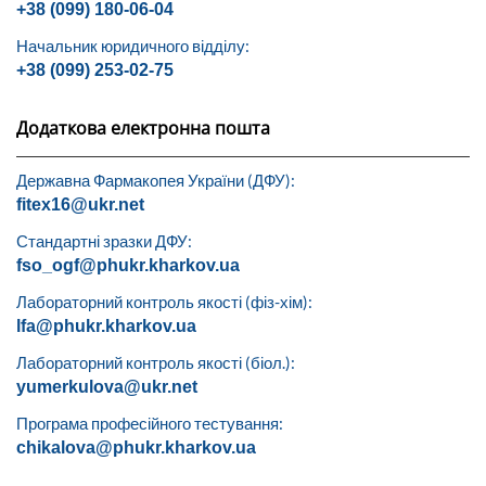
+38 (099) 180-06-04
Начальник юридичного відділу:
+38 (099) 253-02-75
Додаткова електронна пошта
Державна Фармакопея України (ДФУ):
fitex16@ukr.net
Стандартні зразки ДФУ:
fso_ogf@phukr.kharkov.ua
Лабораторний контроль якості (фіз-хім):
lfa@phukr.kharkov.ua
Лабораторний контроль якості (біол.):
yumerkulova@ukr.net
Програма професійного тестування:
chikalova@phukr.kharkov.ua