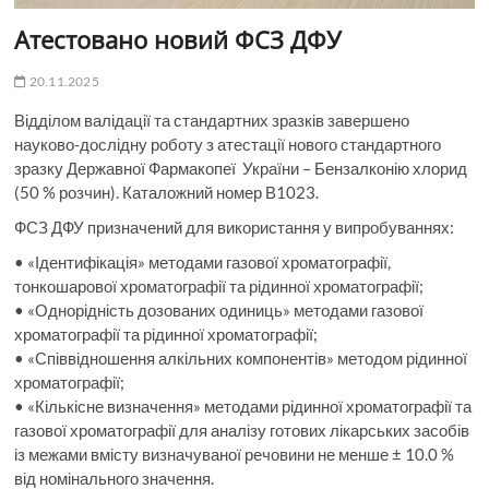
Атестовано новий ФСЗ ДФУ
20.11.2025
Відділом валідації та стандартних зразків завершено
науково-дослідну роботу з атестації нового стандартного
зразку Державної Фармакопеї України – Бензалконію хлорид
(50 % розчин). Каталожний номер В1023.
ФСЗ ДФУ призначений для використання у випробуваннях:
• «Ідентифікація» методами газової хроматографії,
тонкошарової хроматографії та рідинної хроматографії;
• «Однорідність дозованих одиниць» методами газової
хроматографії та рідинної хроматографії;
• «Співвідношення алкільних компонентів» методом рідинної
хроматографії;
• «Кількісне визначення» методами рідинної хроматографії та
газової хроматографії для аналізу готових лікарських засобів
із межами вмісту визначуваної речовини не менше ± 10.0 %
від номінального значення.