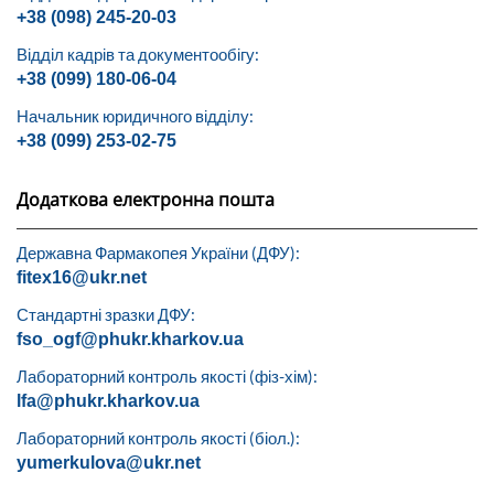
+38 (098) 245-20-03
Відділ кадрів та документообігу:
+38 (099) 180-06-04
Начальник юридичного відділу:
+38 (099) 253-02-75
Додаткова електронна пошта
Державна Фармакопея України (ДФУ):
fitex16@ukr.net
Стандартні зразки ДФУ:
fso_ogf@phukr.kharkov.ua
Лабораторний контроль якості (фіз-хім):
lfa@phukr.kharkov.ua
Лабораторний контроль якості (біол.):
yumerkulova@ukr.net