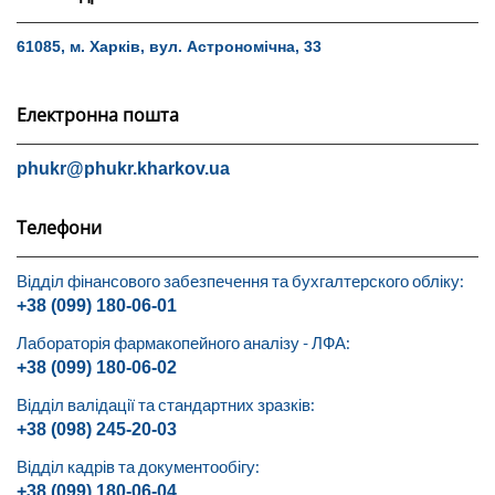
61085, м. Харків, вул. Астрономічна, 33
Електронна пошта
phukr@phukr.kharkov.ua
Телефони
Відділ фінансового забезпечення та бухгалтерского обліку:
+38 (099) 180-06-01
Лабораторія фармакопейного аналізу - ЛФА:
+38 (099) 180-06-02
Відділ валідації та стандартних зразків:
+38 (098) 245-20-03
Відділ кадрів та документообігу:
+38 (099) 180-06-04