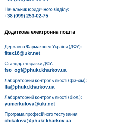
Начальник юридичного відділу:
+38 (099) 253-02-75
Додаткова електронна пошта
Державна Фармакопея України (ДФУ):
fitex16@ukr.net
Стандартні зразки ДФУ:
fso_ogf@phukr.kharkov.ua
Лабораторний контроль якості (фіз-хім):
lfa@phukr.kharkov.ua
Лабораторний контроль якості (біол.):
yumerkulova@ukr.net
Програма професійного тестування:
chikalova@phukr.kharkov.ua